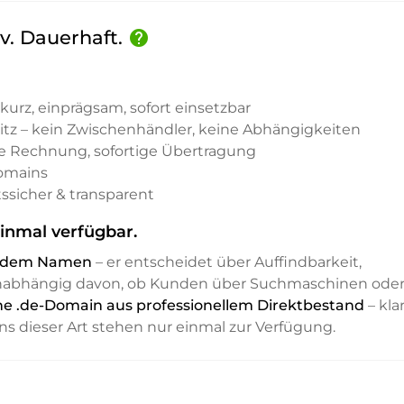
iv. Dauerhaft.
help
kurz, einprägsam, sofort einsetzbar
sitz – kein Zwischenhändler, keine Abhängigkeiten
e Rechnung, sofortige Übertragung
Domains
ssicher & transparent
inmal verfügbar.
it dem Namen
– er entscheidet über Auffindbarkeit,
unabhängig davon, ob Kunden über Suchmaschinen ode
ine .de-Domain aus professionellem Direktbestand
– klar
ns dieser Art stehen nur einmal zur Verfügung.