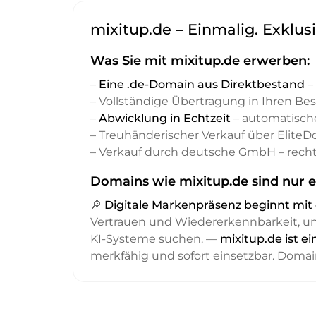
mixitup.de – Einmalig. Exklus
Was Sie mit mixitup.de erwerben:
–
Eine .de-Domain aus Direktbestand
– 
– Vollständige Übertragung in Ihren Be
–
Abwicklung in Echtzeit
– automatisch
– Treuhänderischer Verkauf über Elite
– Verkauf durch deutsche GmbH – recht
Domains wie mixitup.de sind nur e
🔎
Digitale Markenpräsenz beginnt m
Vertrauen und Wiedererkennbarkeit, 
KI-Systeme suchen. —
mixitup.de ist e
merkfähig und sofort einsetzbar. Domai